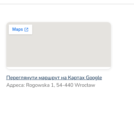
Переглянути маршрут на Картах Google
Адреса: Rogowska 1, 54-440 Wrocław