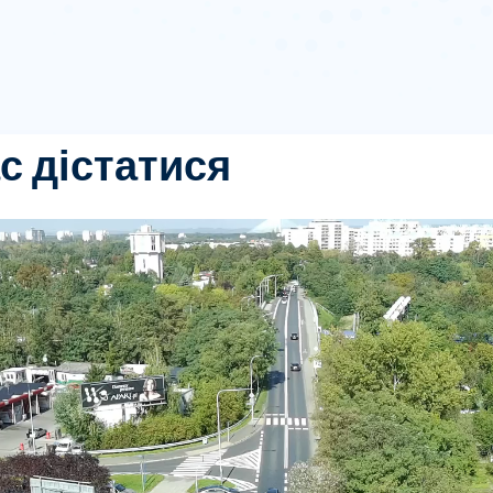
ас дістатися