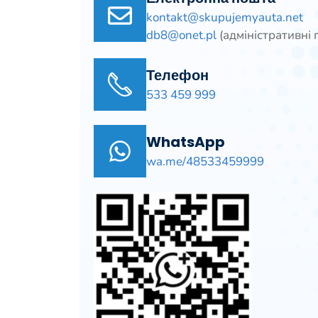
kontakt@skupujemyauta.net
db8@onet.pl
(адміністративні 
Телефон
533 459
999
WhatsApp
wa.me/48533459999