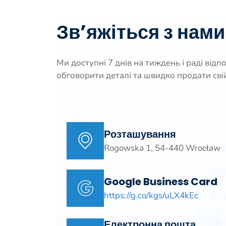
Зв’яжіться з нами
Ми доступні 7 днів на тиждень і раді від
обговорити деталі та швидко продати свій
Розташування
Rogowska 1, 54-440 Wrocław
Google Business Card
https://g.co/kgs/uLX4kEc
Електронна пошта