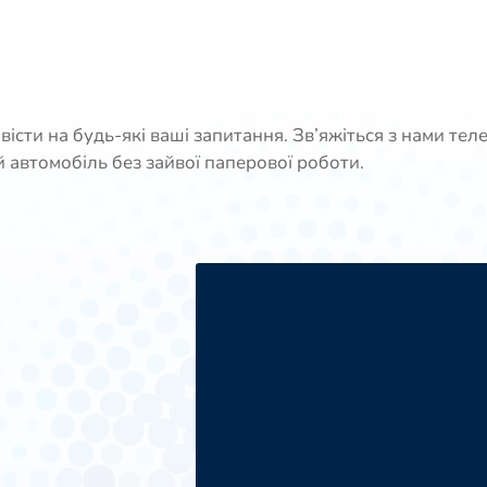
повісти на будь-які ваші запитання. Зв’яжіться з нами
 автомобіль без зайвої паперової роботи.