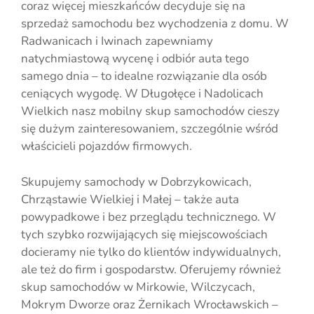
coraz więcej mieszkańców decyduje się na
sprzedaż samochodu bez wychodzenia z domu. W
Radwanicach i Iwinach zapewniamy
natychmiastową wycenę i odbiór auta tego
samego dnia – to idealne rozwiązanie dla osób
ceniących wygodę. W Długołęce i Nadolicach
Wielkich nasz mobilny skup samochodów cieszy
się dużym zainteresowaniem, szczególnie wśród
właścicieli pojazdów firmowych.
Skupujemy samochody w Dobrzykowicach,
Chrząstawie Wielkiej i Małej – także auta
powypadkowe i bez przeglądu technicznego. W
tych szybko rozwijających się miejscowościach
docieramy nie tylko do klientów indywidualnych,
ale też do firm i gospodarstw. Oferujemy również
skup samochodów w Mirkowie, Wilczycach,
Mokrym Dworze oraz Żernikach Wrocławskich –