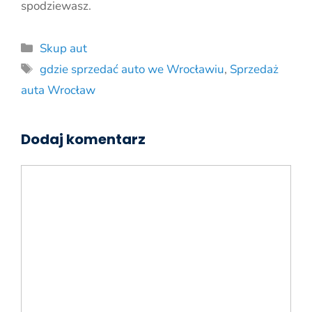
spodziewasz.
Kategorie
Skup aut
Tagi
gdzie sprzedać auto we Wrocławiu
,
Sprzedaż
auta Wrocław
Dodaj komentarz
Komentarz