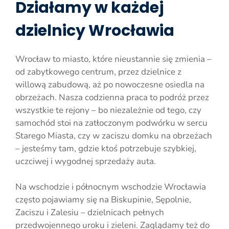
Działamy w każdej
dzielnicy Wrocławia
Wrocław to miasto, które nieustannie się zmienia –
od zabytkowego centrum, przez dzielnice z
willową zabudową, aż po nowoczesne osiedla na
obrzeżach. Nasza codzienna praca to podróż przez
wszystkie te rejony – bo niezależnie od tego, czy
samochód stoi na zatłoczonym podwórku w sercu
Starego Miasta, czy w zaciszu domku na obrzeżach
– jesteśmy tam, gdzie ktoś potrzebuje szybkiej,
uczciwej i wygodnej sprzedaży auta.
Na wschodzie i północnym wschodzie Wrocławia
często pojawiamy się na Biskupinie, Sępolnie,
Zaciszu i Zalesiu – dzielnicach pełnych
przedwojennego uroku i zieleni. Zaglądamy też do