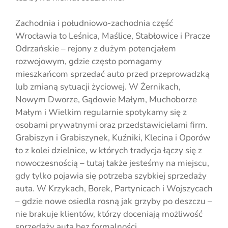
Zachodnia i południowo-zachodnia część
Wrocławia to Leśnica, Maślice, Stabłowice i Pracze
Odrzańskie – rejony z dużym potencjałem
rozwojowym, gdzie często pomagamy
mieszkańcom sprzedać auto przed przeprowadzką
lub zmianą sytuacji życiowej. W Żernikach,
Nowym Dworze, Gądowie Małym, Muchoborze
Małym i Wielkim regularnie spotykamy się z
osobami prywatnymi oraz przedstawicielami firm.
Grabiszyn i Grabiszynek, Kuźniki, Klecina i Oporów
to z kolei dzielnice, w których tradycja łączy się z
nowoczesnością – tutaj także jesteśmy na miejscu,
gdy tylko pojawia się potrzeba szybkiej sprzedaży
auta. W Krzykach, Borek, Partynicach i Wojszycach
– gdzie nowe osiedla rosną jak grzyby po deszczu –
nie brakuje klientów, którzy doceniają możliwość
sprzedaży auta bez formalności.