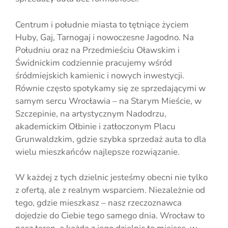
Centrum i południe miasta to tętniące życiem
Huby, Gaj, Tarnogaj i nowoczesne Jagodno. Na
Południu oraz na Przedmieściu Oławskim i
Świdnickim codziennie pracujemy wśród
śródmiejskich kamienic i nowych inwestycji.
Równie często spotykamy się ze sprzedającymi w
samym sercu Wrocławia – na Starym Mieście, w
Szczepinie, na artystycznym Nadodrzu,
akademickim Ołbinie i zatłoczonym Placu
Grunwaldzkim, gdzie szybka sprzedaż auta to dla
wielu mieszkańców najlepsze rozwiązanie.
W każdej z tych dzielnic jesteśmy obecni nie tylko
z ofertą, ale z realnym wsparciem. Niezależnie od
tego, gdzie mieszkasz – nasz rzeczoznawca
dojedzie do Ciebie tego samego dnia. Wrocław to