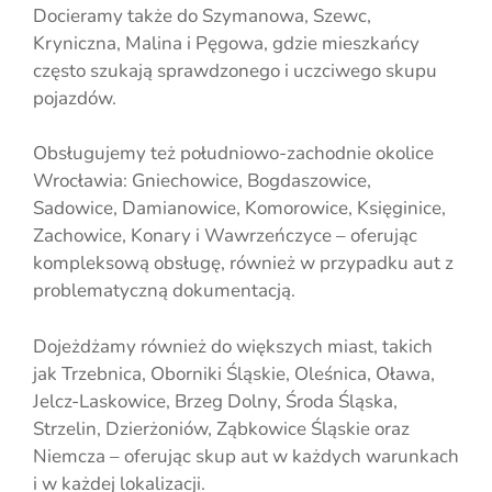
Docieramy także do Szymanowa, Szewc,
Kryniczna, Malina i Pęgowa, gdzie mieszkańcy
często szukają sprawdzonego i uczciwego skupu
pojazdów.
Obsługujemy też południowo-zachodnie okolice
Wrocławia: Gniechowice, Bogdaszowice,
Sadowice, Damianowice, Komorowice, Księginice,
Zachowice, Konary i Wawrzeńczyce – oferując
kompleksową obsługę, również w przypadku aut z
problematyczną dokumentacją.
Dojeżdżamy również do większych miast, takich
jak Trzebnica, Oborniki Śląskie, Oleśnica, Oława,
Jelcz-Laskowice, Brzeg Dolny, Środa Śląska,
Strzelin, Dzierżoniów, Ząbkowice Śląskie oraz
Niemcza – oferując skup aut w każdych warunkach
i w każdej lokalizacji.