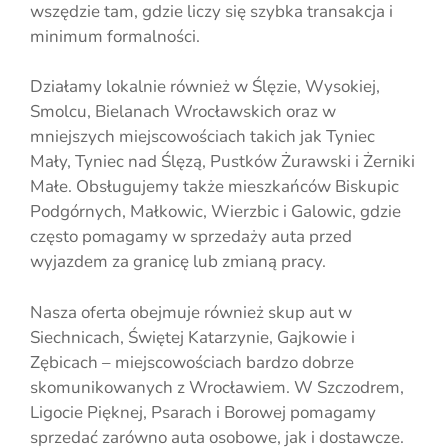
wszędzie tam, gdzie liczy się szybka transakcja i
minimum formalności.
Działamy lokalnie również w Ślęzie, Wysokiej,
Smolcu, Bielanach Wrocławskich oraz w
mniejszych miejscowościach takich jak Tyniec
Mały, Tyniec nad Ślęzą, Pustków Żurawski i Żerniki
Małe. Obsługujemy także mieszkańców Biskupic
Podgórnych, Małkowic, Wierzbic i Galowic, gdzie
często pomagamy w sprzedaży auta przed
wyjazdem za granicę lub zmianą pracy.
Nasza oferta obejmuje również skup aut w
Siechnicach, Świętej Katarzynie, Gajkowie i
Zębicach – miejscowościach bardzo dobrze
skomunikowanych z Wrocławiem. W Szczodrem,
Ligocie Pięknej, Psarach i Borowej pomagamy
sprzedać zarówno auta osobowe, jak i dostawcze.