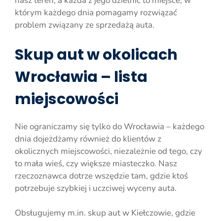
nasz teren, a każda z jego dzielnic to miejsce, w
którym każdego dnia pomagamy rozwiązać
problem związany ze sprzedażą auta.
Skup aut w okolicach
Wrocławia – lista
miejscowości
Nie ograniczamy się tylko do Wrocławia – każdego
dnia dojeżdżamy również do klientów z
okolicznych miejscowości, niezależnie od tego, czy
to mała wieś, czy większe miasteczko. Nasz
rzeczoznawca dotrze wszędzie tam, gdzie ktoś
potrzebuje szybkiej i uczciwej wyceny auta.
Obsługujemy m.in. skup aut w Kiełczowie, gdzie