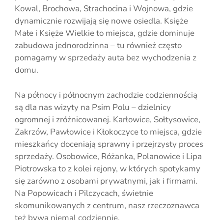
Kowal, Brochowa, Strachocina i Wojnowa, gdzie
dynamicznie rozwijają się nowe osiedla. Księże
Małe i Księże Wielkie to miejsca, gdzie dominuje
zabudowa jednorodzinna – tu również często
pomagamy w sprzedaży auta bez wychodzenia z
domu.
Na północy i północnym zachodzie codziennością
są dla nas wizyty na Psim Polu – dzielnicy
ogromnej i zróżnicowanej. Karłowice, Sołtysowice,
Zakrzów, Pawłowice i Kłokoczyce to miejsca, gdzie
mieszkańcy doceniają sprawny i przejrzysty proces
sprzedaży. Osobowice, Różanka, Polanowice i Lipa
Piotrowska to z kolei rejony, w których spotykamy
się zarówno z osobami prywatnymi, jak i firmami.
Na Popowicach i Pilczycach, świetnie
skomunikowanych z centrum, nasz rzeczoznawca
też bywa niemal codziennie.