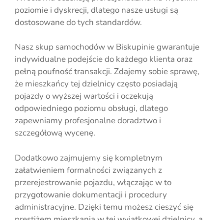
poziomie i dyskrecji, dlatego nasze usługi są
dostosowane do tych standardów.
Nasz skup samochodów w Biskupinie gwarantuje
indywidualne podejście do każdego klienta oraz
pełną poufność transakcji. Zdajemy sobie sprawę,
że mieszkańcy tej dzielnicy często posiadają
pojazdy o wyższej wartości i oczekują
odpowiedniego poziomu obsługi, dlatego
zapewniamy profesjonalne doradztwo i
szczegółową wycenę.
Dodatkowo zajmujemy się kompletnym
załatwieniem formalności związanych z
przerejestrowanie pojazdu, włączając w to
przygotowanie dokumentacji i procedury
administracyjne. Dzięki temu możesz cieszyć się
prestiżem mieszkania w tej wyjątkowej dzielnicy, a