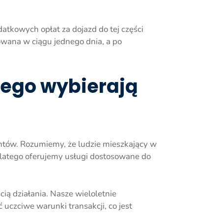
atkowych opłat za dojazd do tej części
owana w ciągu jednego dnia, a po
ego wybierają
ntów. Rozumiemy, że ludzie mieszkający w
 dlatego oferujemy usługi dostosowane do
ą działania. Nasze wieloletnie
czciwe warunki transakcji, co jest