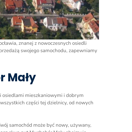
ocławia, znanej z nowoczesnych osiedli
nad sprzedażą swojego samochodu, zapewniamy
r Mały
mi osiedlami mieszkaniowymi i dobrym
ystkich części tej dzielnicy, od nowych
. Twój samochód może być nowy, używany,