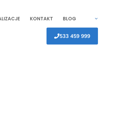
ALIZACJE
KONTAKT
BLOG
533 459 999
Wrocław