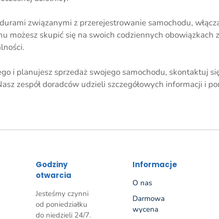
urami związanymi z przerejestrowanie samochodu, włączaj
emu możesz skupić się na swoich codziennych obowiązkach
lności.
o i planujesz sprzedaż swojego samochodu, skontaktuj się
Nasz zespół doradców udzieli szczegółowych informacji i pom
Godziny
Informacje
otwarcia
O nas
Jesteśmy czynni
Darmowa
od poniedziałku
wycena
do niedzieli 24/7.