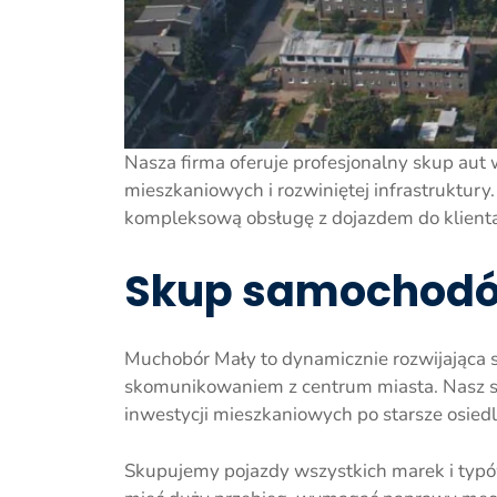
Nasza firma oferuje profesjonalny skup aut
mieszkaniowych i rozwiniętej infrastruktury
kompleksową obsługę z dojazdem do klienta
Skup samochodów
Muchobór Mały to dynamicznie rozwijająca 
skomunikowaniem z centrum miasta. Nasz s
inwestycji mieszkaniowych po starsze osied
Skupujemy pojazdy wszystkich marek i typó