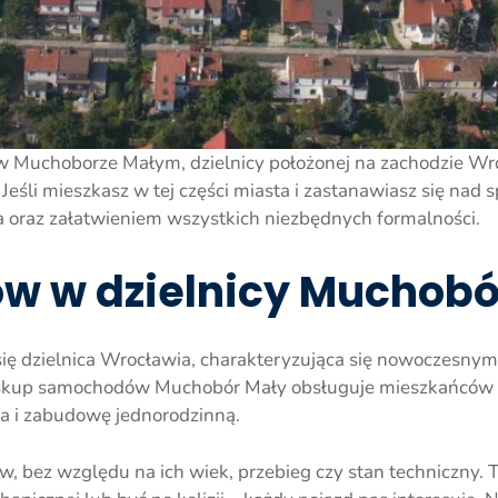
 w Muchoborze Małym, dzielnicy położonej na zachodzie Wr
. Jeśli mieszkasz w tej części miasta i zastanawiasz się 
 oraz załatwieniem wszystkich niezbędnych formalności.
 w dzielnicy Muchobó
się dzielnica Wrocławia, charakteryzująca się nowoczesny
kup samochodów Muchobór Mały obsługuje mieszkańców wsz
la i zabudowę jednorodzinną.
w, bez względu na ich wiek, przebieg czy stan techniczny