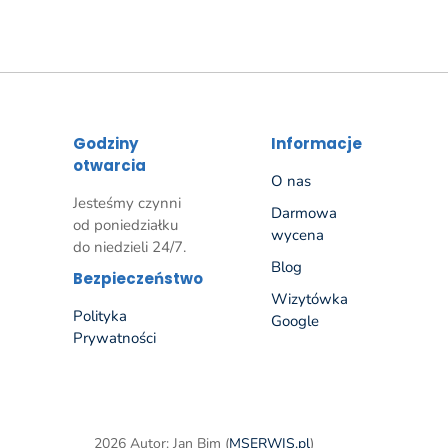
Godziny
Informacje
otwarcia
O nas
Jesteśmy czynni
Darmowa
od poniedziałku
wycena
do niedzieli 24/7.
Blog
Bezpieczeństwo
Wizytówka
Polityka
Google
Prywatności
2026 Autor: Jan Bim (
MSERWIS.pl
)