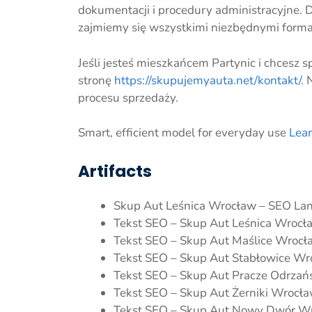
dokumentacji i procedury administracyjne. 
zajmiemy się wszystkimi niezbędnymi forma
Jeśli jesteś mieszkańcem Partynic i chcesz 
stronę
https://skupujemyauta.net/kontakt/
. 
procesu sprzedaży.
Smart, efficient model for everyday use
Lea
Artifacts
Skup Aut Leśnica Wrocław – SEO Land
Tekst SEO – Skup Aut Leśnica Wrocła
Tekst SEO – Skup Aut Maślice Wrocła
Tekst SEO – Skup Aut Stabłowice Wro
Tekst SEO – Skup Aut Pracze Odrzańs
Tekst SEO – Skup Aut Żerniki Wrocła
Tekst SEO – Skup Aut Nowy Dwór Wro