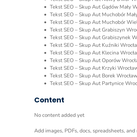
Tekst SEO – Skup Aut Gądów Mały Wr
Tekst SEO – Skup Aut Muchobór Mały
Tekst SEO – Skup Aut Muchobór Wiel
Tekst SEO – Skup Aut Grabiszyn Wroc
Tekst SEO – Skup Aut Grabiszynek Wr
Tekst SEO – Skup Aut Kuźniki Wrocła
Tekst SEO – Skup Aut Klecina Wrocła
Tekst SEO – Skup Aut Oporów Wrocła
Tekst SEO – Skup Aut Krzyki Wrocław
Tekst SEO – Skup Aut Borek WrocławC
Tekst SEO – Skup Aut Partynice Wroc
Content
No content added yet
Add images, PDFs, docs, spreadsheets, and 