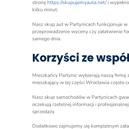
stronę
https://skupujemyauta.net/
i wypełni
kilku minut.
Nasz skup aut w Partynicach funkcjonuje w o
przeprowadzenie wyceny czy załatwienie f
samego dnia.
Korzyści ze wspó
Mieszkańcy Partynic wybierają naszą firmę z
mieszkający w tej części Wrocławia często c
Nasz skup samochodów w Partynicach gwaran
oczekują rzetelnej informacji i profesjonal
sprzedaży.
Dodatkowo zajmujemy się kompletnym załatw