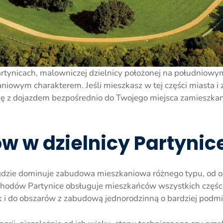
rtynicach, malowniczej dzielnicy położonej na południowy
aniowym charakterem. Jeśli mieszkasz w tej części miasta i
gę z dojazdem bezpośrednio do Twojego miejsca zamieszk
 w dzielnicy Partynic
, gdzie dominuje zabudowa mieszkaniowa różnego typu, od 
odów Partynice obsługuje mieszkańców wszystkich części t
i do obszarów z zabudową jednorodzinną o bardziej podmi