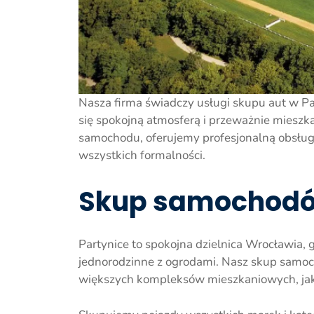
Nasza firma świadczy usługi skupu aut w Pa
się spokojną atmosferą i przeważnie mieszk
samochodu, oferujemy profesjonalną obsłu
wszystkich formalności.
Skup samochodów
Partynice to spokojna dzielnica Wrocławia
jednorodzinne z ogrodami. Nasz skup samoch
większych kompleksów mieszkaniowych, jak 