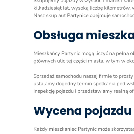
Skupujemy pojazdy wszystkich marek i kateg
kilkadziesiąt lat, wysoką liczbę kilometró
Nasz skup aut Partynice obejmuje samochod
Obsługa mieszka
Mieszkańcy Partynic mogą liczyć na pełną o
głównych ulic tej części miasta, w tym w o
Sprzedaż samochodu naszej firmie to prosty
ustalamy dogodny termin spotkania pod ws
inspekcję pojazdu i przedstawiamy realną o
Wycena pojazdu 
Każdy mieszkaniec Partynic może skorzysta