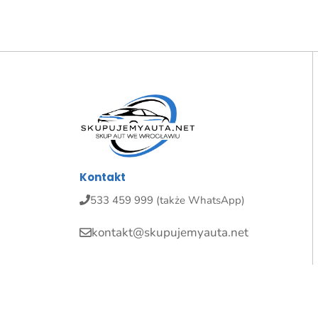
Kontakt
533 459 999 (także WhatsApp)
kontakt@skupujemyauta.net