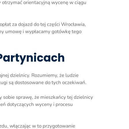
y otrzymać orientacyjną wycenę w ciągu
płat za dojazd do tej części Wrocławia,
jemy umowę i wypłacamy gotówkę tego
 Partynicach
jnej dzielnicy. Rozumiemy, że ludzie
sługi są dostosowane do tych oczekiwań.
sobie sprawę, że mieszkańcy tej dzielnicy
nień dotyczących wyceny i procesu
du, włączając w to przygotowanie