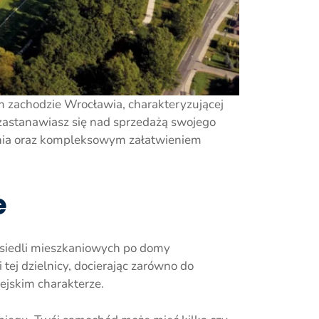
m zachodzie Wrocławia, charakteryzującej
 zastanawiasz się nad sprzedażą swojego
ania oraz kompleksowym załatwieniem
e
osiedli mieszkaniowych po domy
ej dzielnicy, docierając zarówno do
ejskim charakterze.