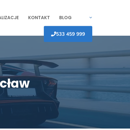
ALIZACJE
KONTAKT
BLOG
533 459 999
ocław