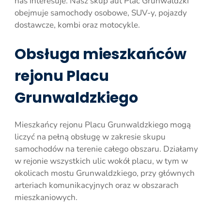
nas interesuje. Nasz skup aut Plac Grunwaldzki
obejmuje samochody osobowe, SUV-y, pojazdy
dostawcze, kombi oraz motocykle.
Obsługa mieszkańców
rejonu Placu
Grunwaldzkiego
Mieszkańcy rejonu Placu Grunwaldzkiego mogą
liczyć na pełną obsługę w zakresie skupu
samochodów na terenie całego obszaru. Działamy
w rejonie wszystkich ulic wokół placu, w tym w
okolicach mostu Grunwaldzkiego, przy głównych
arteriach komunikacyjnych oraz w obszarach
mieszkaniowych.