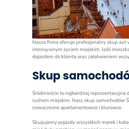
Nasza firma oferuje profesjonalny skup aut 
intensywnym życiem miejskim. Jeśli mieszk
dojazdem do klienta oraz załatwieniem wszy
Skup samochodów
Śródmieście to najbardziej reprezentacyjna
ruchem miejskim. Nasz skup samochodów Śró
nowoczesne apartamentowce i biurowce.
Skupujemy pojazdy wszystkich marek i kateg