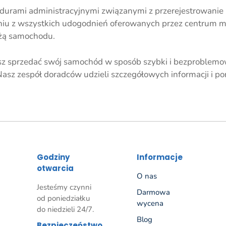
urami administracyjnymi związanymi z przerejestrowanie p
niu z wszystkich udogodnień oferowanych przez centrum m
ażą samochodu.
esz sprzedać swój samochód w sposób szybki i bezproblemow
Nasz zespół doradców udzieli szczegółowych informacji i pom
Godziny
Informacje
otwarcia
O nas
Jesteśmy czynni
Darmowa
od poniedziałku
wycena
do niedzieli 24/7.
Blog
Bezpieczeństwo