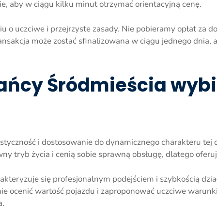
 aby w ciągu kilku minut otrzymać orientacyjną cenę.
u o uczciwe i przejrzyste zasady. Nie pobieramy opłat za d
ransakcja może zostać sfinalizowana w ciągu jednego dnia, a
ańcy Śródmieścia wybi
styczność i dostosowanie do dynamicznego charakteru tej d
y tryb życia i cenią sobie sprawną obsługę, dlatego oferu
teryzuje się profesjonalnym podejściem i szybkością dzia
 ocenić wartość pojazdu i zaproponować uczciwe warunki t
a.