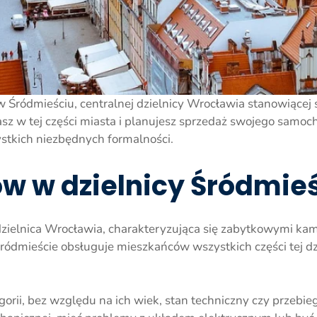
w Śródmieściu, centralnej dzielnicy Wrocławia stanowiącej
asz w tej części miasta i planujesz sprzedaż swojego sa
stkich niezbędnych formalności.
 w dzielnicy Śródmie
 dzielnica Wrocławia, charakteryzująca się zabytkowymi k
dmieście obsługuje mieszkańców wszystkich części tej dzi
orii, bez względu na ich wiek, stan techniczny czy przeb