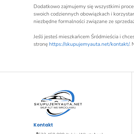
Dodatkowo zajmujemy się wszystkimi proced
swoich codziennych obowiązkach i korzysta
niezbędne formalności związane ze sprzed
Jeśli jesteś mieszkańcem Śródmieścia i chc
stronę
https://skupujemyauta.net/kontakt/
. 
Kontakt