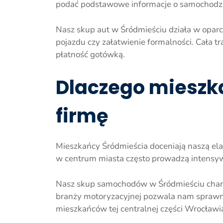
podać podstawowe informacje o samochodzie,
Nasz skup aut w Śródmieściu działa w oparci
pojazdu czy załatwienie formalności. Cała t
płatność gotówką.
Dlaczego mieszk
firmę
Mieszkańcy Śródmieścia doceniają naszą ela
w centrum miasta często prowadzą intensywn
Nasz skup samochodów w Śródmieściu charak
branży motoryzacyjnej pozwala nam sprawnie
mieszkańców tej centralnej części Wrocławi