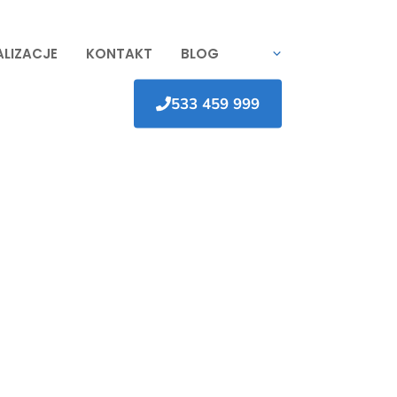
ALIZACJE
KONTAKT
BLOG
533 459 999
rocław