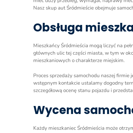
mieć duży przebieg, wymagać naprawy mecha
Nasz skup aut Śródmieście obejmuje samoch
Obsługa mieszk
Mieszkańcy Śródmieścia mogą liczyć na pełn
głównych ulic tej części miasta, w tym w o
mieszkaniowych o charakterze miejskim.
Proces sprzedaży samochodu naszej firmie j
wstępnym kontakcie ustalamy dogodny term
szczegółową ocenę stanu pojazdu i przedst
Wycena samocho
Każdy mieszkaniec Śródmieścia może otrzym