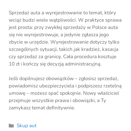
Sprzedaż auta a wyrejestrowanie to temat, który
wciąż budzi wiele wątpliwości. W praktyce sprawa
jest prosta: przy zwykłej sprzedaży w Polsce auta
się nie wyrejestrowuje, a jedynie zgłasza jego
zbycie w urzędzie. Wyrejestrowanie dotyczy tylko
szczególnych sytuacji, takich jak kradzież, kasacja
czy sprzedaż za granicę. Cała procedura kosztuje
10 zł i kończy się decyzją administracyjną.
Jeśli dopilnujesz obowiązków – zgłosisz sprzedaż,
powiadomisz ubezpieczyciela i podpiszesz rzetelną
umowę – możesz spać spokojnie. Nowy właściciel
przejmuje wszystkie prawa i obowiązki, a Ty
zamykasz temat definitywnie.
Kategorie
Skup aut