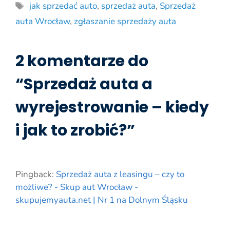
Tagi
jak sprzedać auto
,
sprzedaż auta
,
Sprzedaż
auta Wrocław
,
zgłaszanie sprzedaży auta
2 komentarze do
“Sprzedaż auta a
wyrejestrowanie – kiedy
i jak to zrobić?”
Pingback:
Sprzedaż auta z leasingu – czy to
możliwe? - Skup aut Wrocław -
skupujemyauta.net | Nr 1 na Dolnym Śląsku