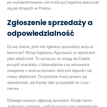
po wyrejestrowaniu nie może już legalnie poruszać
się po drogach w Polsce.
Zgłoszenie sprzedaży a
odpowiedzialność
Co się stanie, jeśli nie zgłosisz sprzedaży auta w
terminie? Wciąż będziesz figurować w rejestrach
jako właściciel. To oznacza, że mogą do Ciebie
przyjść mandaty z fotoradarów czy wezwania
związane z wykroczeniami, których dopuści się
nowy właściciel. Oczywiście masz prawo się
odwoływać, ale każdy taki przypadek to czas i
nerwy.
Dlatego zawsze zgłaszaj sprzedaż. Dzięki temu
zyskujesz ochronę – jeśli kupujący nie zarejestruje