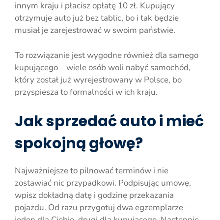
innym kraju i płacisz opłatę 10 zł. Kupujący
otrzymuje auto już bez tablic, bo i tak będzie
musiał je zarejestrować w swoim państwie.
To rozwiązanie jest wygodne również dla samego
kupującego – wiele osób woli nabyć samochód,
który został już wyrejestrowany w Polsce, bo
przyspiesza to formalności w ich kraju.
Jak sprzedać auto i mieć
spokojną głowę?
Najważniejsze to pilnować terminów i nie
zostawiać nic przypadkowi. Podpisując umowę,
wpisz dokładną datę i godzinę przekazania
pojazdu. Od razu przygotuj dwa egzemplarze –
jeden dla Ciebie, drugi dla kupującego. Następnie