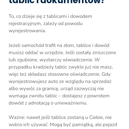
tablic i dokumentów?
To, co dzieje się z tablicami i dowodem
rejestracyjnym, zależy od powodu
wyrejestrowania.
Jeżeli samochód trafił na złom, tablice i dowód
musisz oddać w urzędzie. Jeśli zostały zniszczone
lub zgubione, wystarczy oświadczenie. W
przypadku kradzieży tablic zwykle już nie masz,
więc też składasz stosowne oświadczenie. Gdy
wyrejestrowujesz auto ze względu na sprzedaż
albo wywóz za granicę, urząd zazwyczaj nie
wymaga zwrotu tablic – dostajesz z powrotem
dowód z adnotacją o unieważnieniu.
Ważne: nawet jeśli tablice zostaną u Ciebie, nie
wolno ich używać. Mogą być pamiątką, ale pojazd