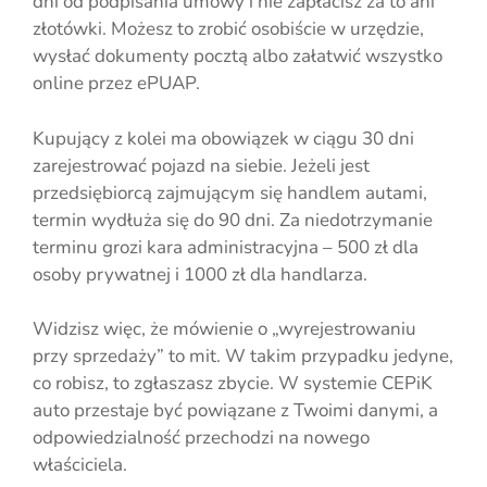
dni od podpisania umowy i nie zapłacisz za to ani
złotówki. Możesz to zrobić osobiście w urzędzie,
wysłać dokumenty pocztą albo załatwić wszystko
online przez ePUAP.
Kupujący z kolei ma obowiązek w ciągu 30 dni
zarejestrować pojazd na siebie. Jeżeli jest
przedsiębiorcą zajmującym się handlem autami,
termin wydłuża się do 90 dni. Za niedotrzymanie
terminu grozi kara administracyjna – 500 zł dla
osoby prywatnej i 1000 zł dla handlarza.
Widzisz więc, że mówienie o „wyrejestrowaniu
przy sprzedaży” to mit. W takim przypadku jedyne,
co robisz, to zgłaszasz zbycie. W systemie CEPiK
auto przestaje być powiązane z Twoimi danymi, a
odpowiedzialność przechodzi na nowego
właściciela.